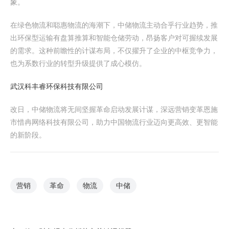
象。
在绿色物流和聪惠物流的海潮下，中储物流主动合乎行业趋势，推
出环保型运输有盘算推算和智能仓储劳动，昂扬客户对可握续发展
的需求。这种前瞻性的计谋布局，不仅擢升了企业的中枢竞争力，
也为系数行业的转型升级提供了成心模仿。
武汉科丰睿环保科技有限公司
改日，中储物流将无间坚握革命启动发展计谋，深远营销变革恩施
市惜冉网络科技有限公司，助力中国物流行业迈向更高效、更智能
的新阶段。
营销
革命
物流
中储